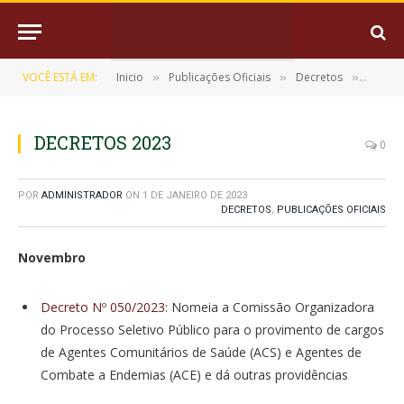
VOCÊ ESTÁ EM:
Inicio
Publicações Oficiais
Decretos
DECRE
»
»
»
DECRETOS 2023
0
POR
ADMINISTRADOR
ON
1 DE JANEIRO DE 2023
DECRETOS
,
PUBLICAÇÕES OFICIAIS
Novembro
Decreto Nº 050/2023
: Nomeia a Comissão Organizadora
do Processo Seletivo Público para o provimento de cargos
de Agentes Comunitários de Saúde (ACS) e Agentes de
Combate a Endemias (ACE) e dá outras providências