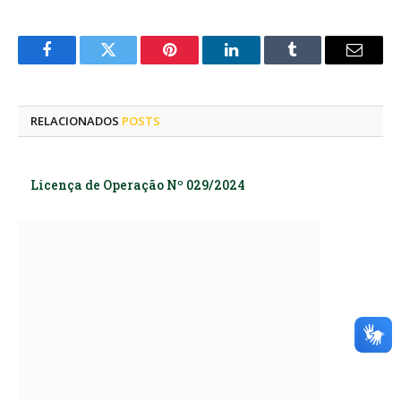
Facebook
Twitter
Pinterest
LinkedIn
Tumblr
E-
mail
RELACIONADOS
POSTS
Licença de Operação Nº 029/2024