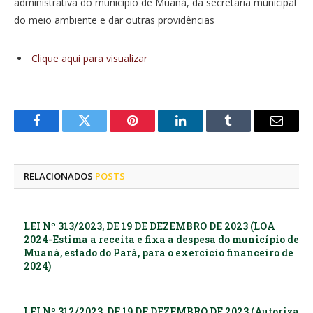
administrativa do município de Muaná, da secretaria municipal
do meio ambiente e dar outras providências
Clique aqui para visualizar
Facebook
Twitter
Pinterest
LinkedIn
Tumblr
E-
mail
RELACIONADOS
POSTS
LEI Nº 313/2023, DE 19 DE DEZEMBRO DE 2023 (LOA
2024-Estima a receita e fixa a despesa do município de
Muaná, estado do Pará, para o exercício financeiro de
2024)
LEI Nº 312/2023, DE 19 DE DEZEMBRO DE 2023 (Autoriza