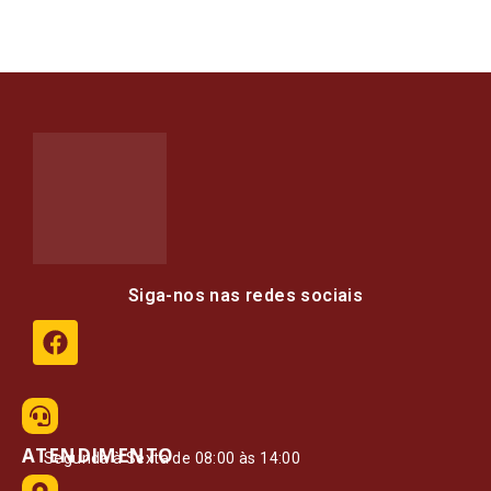
Siga-nos nas redes sociais
ATENDIMENTO
Segunda à Sexta de 08:00 às 14:00