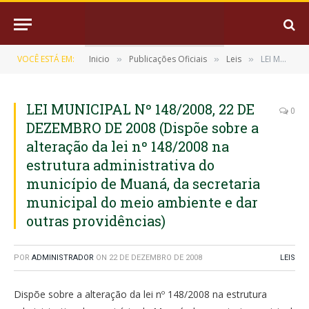
VOCÊ ESTÁ EM:
Inicio
Publicações Oficiais
Leis
LEI MUNICIPAL Nº 148/2008, 22 DE DEZEMBRO DE 2008 (Dispõe sobre a alteração da lei nº 148/2008 na estrutura administrativa do município de Muaná, da secretaria municipal do meio ambiente e dar outras providências)
»
»
»
LEI MUNICIPAL Nº 148/2008, 22 DE
0
DEZEMBRO DE 2008 (Dispõe sobre a
alteração da lei nº 148/2008 na
estrutura administrativa do
município de Muaná, da secretaria
municipal do meio ambiente e dar
outras providências)
POR
ADMINISTRADOR
ON
22 DE DEZEMBRO DE 2008
LEIS
Dispõe sobre a alteração da lei nº 148/2008 na estrutura