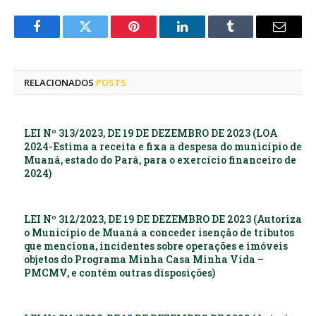
Facebook
Twitter
Pinterest
LinkedIn
Tumblr
E-
mail
RELACIONADOS
POSTS
LEI Nº 313/2023, DE 19 DE DEZEMBRO DE 2023 (LOA
2024-Estima a receita e fixa a despesa do município de
Muaná, estado do Pará, para o exercício financeiro de
2024)
LEI Nº 312/2023, DE 19 DE DEZEMBRO DE 2023 (Autoriza
o Município de Muaná a conceder isenção de tributos
que menciona, incidentes sobre operações e imóveis
objetos do Programa Minha Casa Minha Vida –
PMCMV, e contém outras disposições)