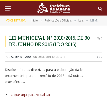
VOCÊ ESTÁ EM:
Inicio
Publicações Oficiais
Leis
LEI MUNICIPAL Nº 2010/2015, DE 30 DE JUNHO DE 2015 (LDO 2016)
»
»
»
LEI MUNICIPAL Nº 2010/2015, DE 30
0
DE JUNHO DE 2015 (LDO 2016)
POR
ADMINISTRADOR
ON
30 DE JUNHO DE 2015
LEIS
Dispõe sobre as diretrizes para a elaboração da lei
orçamentária para o exercício de 2016 e dá outras
providências.
Clique aqui para visualizar