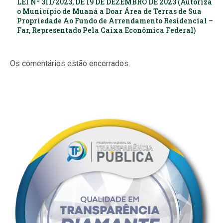
LEI Nº 311/2023, DE 19 DE DEZEMBRO DE 2023 (Autoriza
o Município de Muaná a Doar Área de Terras de Sua
Propriedade Ao Fundo de Arrendamento Residencial –
Far, Representado Pela Caixa Econômica Federal)
Os comentários estão encerrados.