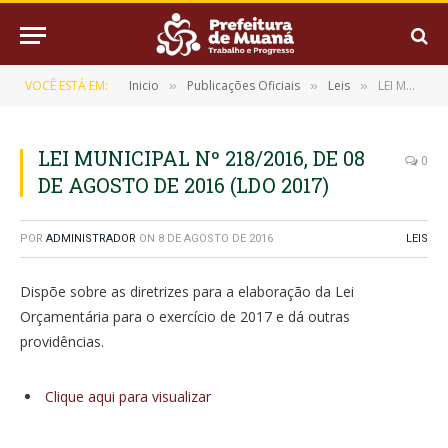
VOCÊ ESTÁ EM:
Inicio
Publicações Oficiais
Leis
LEI MUNICIPAL Nº 218/2016, DE 08 DE AGOSTO DE 2016 (LDO 2017)
»
»
»
LEI MUNICIPAL Nº 218/2016, DE 08
0
DE AGOSTO DE 2016 (LDO 2017)
POR
ADMINISTRADOR
ON
8 DE AGOSTO DE 2016
LEIS
Dispõe sobre as diretrizes para a elaboração da Lei
Orçamentária para o exercício de 2017 e dá outras
providências.
Clique aqui para visualizar