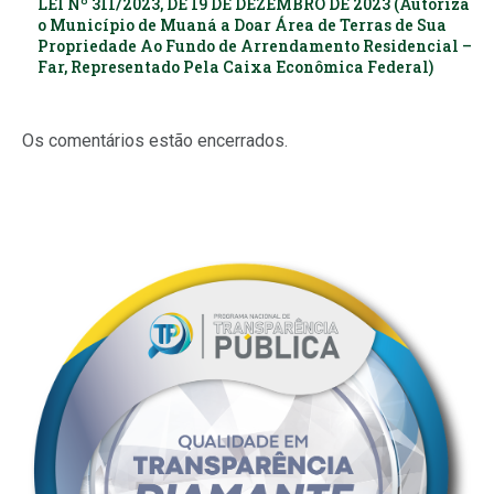
LEI Nº 311/2023, DE 19 DE DEZEMBRO DE 2023 (Autoriza
o Município de Muaná a Doar Área de Terras de Sua
Propriedade Ao Fundo de Arrendamento Residencial –
Far, Representado Pela Caixa Econômica Federal)
Os comentários estão encerrados.