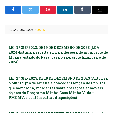
Facebook
Twitter
Pinterest
LinkedIn
Tumblr
E-
mail
RELACIONADOS
POSTS
LEI Nº 313/2023, DE 19 DE DEZEMBRO DE 2023 (LOA
2024-Estima a receita e fixa a despesa do município de
Muaná, estado do Pará, para o exercício financeiro de
2024)
LEI Nº 312/2023, DE 19 DE DEZEMBRO DE 2023 (Autoriza
o Município de Muaná a conceder isenção de tributos
que menciona, incidentes sobre operações e imóveis
objetos do Programa Minha Casa Minha Vida –
PMCMV, e contém outras disposições)