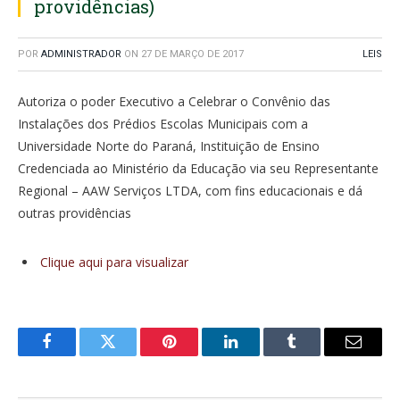
providências)
POR
ADMINISTRADOR
ON
27 DE MARÇO DE 2017
LEIS
Autoriza o poder Executivo a Celebrar o Convênio das
Instalações dos Prédios Escolas Municipais com a
Universidade Norte do Paraná, Instituição de Ensino
Credenciada ao Ministério da Educação via seu Representante
Regional – AAW Serviços LTDA, com fins educacionais e dá
outras providências
Clique aqui para visualizar
Facebook
Twitter
Pinterest
LinkedIn
Tumblr
E-
mail