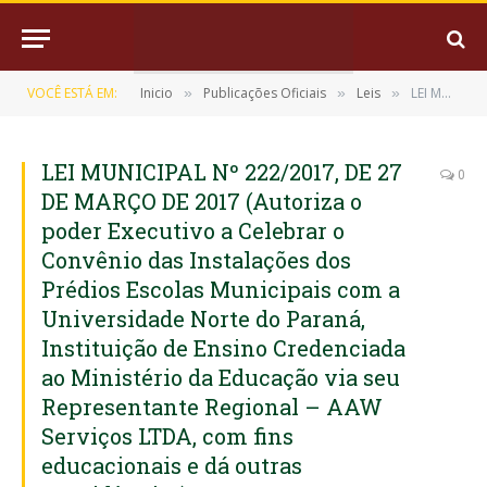
VOCÊ ESTÁ EM:
Inicio
Publicações Oficiais
Leis
LEI MUNICIPAL Nº 222/2017, DE 27 DE MARÇO DE 2017 (Autoriza o poder Executivo a Celebrar o Convênio das Instalações dos Prédios Escolas Municipais com a Universidade Norte do Paraná, Instituição de Ensino Credenciada ao Ministério da Educação via seu Representante Regional – AAW Serviços LTDA, com fins educacionais e dá outras providências)
»
»
»
LEI MUNICIPAL Nº 222/2017, DE 27
0
DE MARÇO DE 2017 (Autoriza o
poder Executivo a Celebrar o
Convênio das Instalações dos
Prédios Escolas Municipais com a
Universidade Norte do Paraná,
Instituição de Ensino Credenciada
ao Ministério da Educação via seu
Representante Regional – AAW
Serviços LTDA, com fins
educacionais e dá outras