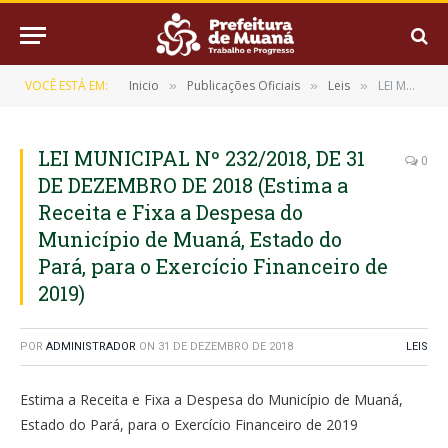
VOCÊ ESTÁ EM:
Inicio
Publicações Oficiais
Leis
LEI MUNICIPAL Nº 232/2018, DE 31 DE DEZEMBRO DE 2018 (Estima a Receita e Fixa a Despesa do Município de Muaná, Estado do Pará, para o Exercício Financeiro de 2019)
»
»
»
LEI MUNICIPAL Nº 232/2018, DE 31
0
DE DEZEMBRO DE 2018 (Estima a
Receita e Fixa a Despesa do
Município de Muaná, Estado do
Pará, para o Exercício Financeiro de
2019)
POR
ADMINISTRADOR
ON
31 DE DEZEMBRO DE 2018
LEIS
Estima a Receita e Fixa a Despesa do Município de Muaná,
Estado do Pará, para o Exercício Financeiro de 2019