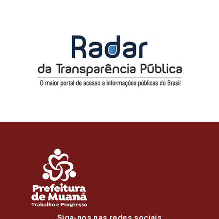
Siga-nos nas redes sociais