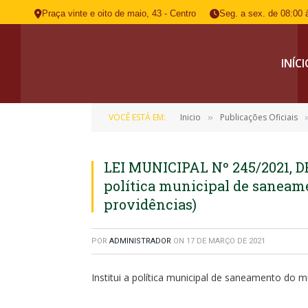
Praça vinte e oito de maio, 43 - Centro
Seg. a sex. de 08:00 
INÍC
VOCÊ ESTÁ EM:
Inicio
Publicações Oficiais
»
LEI MUNICIPAL Nº 245/2021, DE
política municipal de saneam
providências)
POR
ADMINISTRADOR
ON
17 DE MARÇO DE 2021
Institui a política municipal de saneamento do m