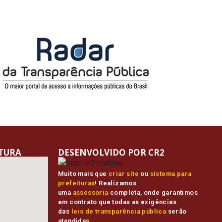
ITURA
DESENVOLVIDO POR CR2
Muito mais que
criar site
ou
sistema para
prefeituras
! Realizamos
uma
assessoria
completa, onde garantimos
em contrato que todas as exigências
das
leis de transparência pública
serão
atendidas.