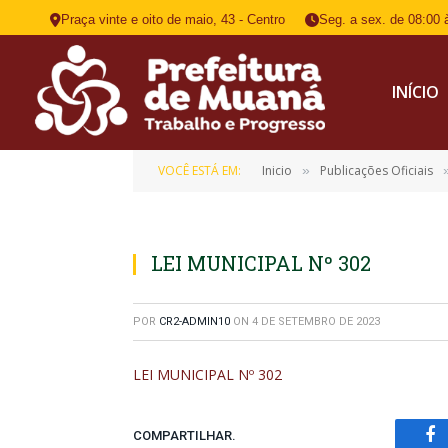
Praça vinte e oito de maio, 43 - Centro
Seg. a sex. de 08:00 
INÍCIO
VOCÊ ESTÁ EM:
Inicio
Publicações Oficiais
»
LEI MUNICIPAL Nº 302
POR
CR2-ADMIN10
ON
4 DE SETEMBRO DE 2023
LEI MUNICIPAL Nº 302
COMPARTILHAR.