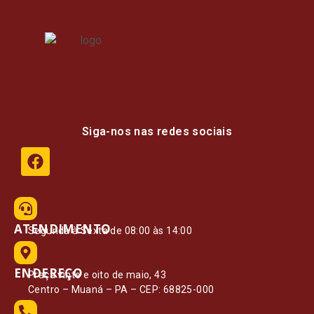
Siga-nos nas redes sociais
ATENDIMENTO
Segunda à Sexta de 08:00 às 14:00
ENDEREÇO
Praça vinte e oito de maio, 43
Centro – Muaná – PA – CEP: 68825-000