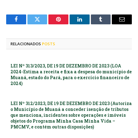
Facebook
Twitter
Pinterest
LinkedIn
Tumblr
E-
mail
RELACIONADOS
POSTS
LEI Nº 313/2023, DE 19 DE DEZEMBRO DE 2023 (LOA
2024-Estima a receita e fixa a despesa do município de
Muaná, estado do Pará, para o exercício financeiro de
2024)
LEI Nº 312/2023, DE 19 DE DEZEMBRO DE 2023 (Autoriza
o Município de Muaná a conceder isenção de tributos
que menciona, incidentes sobre operações e imóveis
objetos do Programa Minha Casa Minha Vida –
PMCMV, e contém outras disposições)