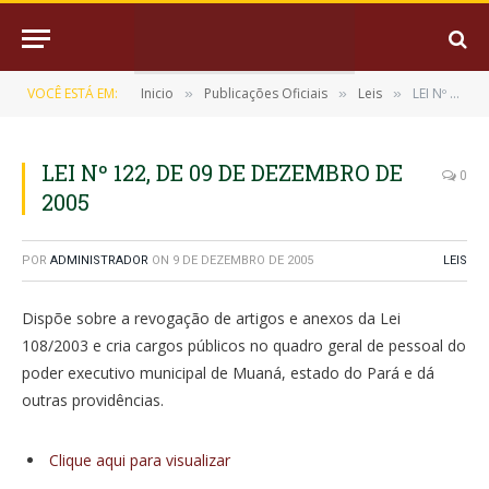
VOCÊ ESTÁ EM:
Inicio
Publicações Oficiais
Leis
LEI Nº 122, DE 09 DE DEZEMBRO DE 2005
»
»
»
LEI Nº 122, DE 09 DE DEZEMBRO DE
0
2005
POR
ADMINISTRADOR
ON
9 DE DEZEMBRO DE 2005
LEIS
Dispõe sobre a revogação de artigos e anexos da Lei
108/2003 e cria cargos públicos no quadro geral de pessoal do
poder executivo municipal de Muaná, estado do Pará e dá
outras providências.
Clique aqui para visualizar