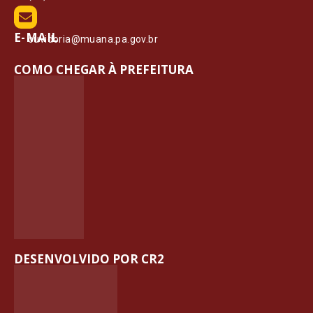
E-MAIL
ouvidoria@muana.pa.gov.br
COMO CHEGAR À PREFEITURA
DESENVOLVIDO POR CR2