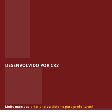
DESENVOLVIDO POR CR2
Muito mais que
criar site
ou
sistema para prefeituras
!
Realizamos uma
assessoria
completa, onde garantimos em