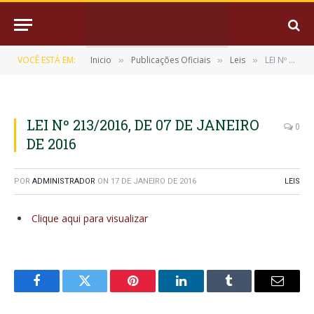
VOCÊ ESTÁ EM:
Inicio
Publicações Oficiais
Leis
LEI Nº 213/2016, DE 07 DE JANEIRO DE 2016
»
»
»
LEI Nº 213/2016, DE 07 DE JANEIRO
0
DE 2016
POR
ADMINISTRADOR
ON
17 DE JANEIRO DE 2016
LEIS
Clique aqui para visualizar
Facebook
Twitter
Pinterest
LinkedIn
Tumblr
E-
mail