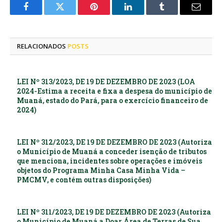
Facebook
Twitter
Pinterest
LinkedIn
Tumblr
E-
mail
RELACIONADOS
POSTS
LEI Nº 313/2023, DE 19 DE DEZEMBRO DE 2023 (LOA
2024-Estima a receita e fixa a despesa do município de
Muaná, estado do Pará, para o exercício financeiro de
2024)
LEI Nº 312/2023, DE 19 DE DEZEMBRO DE 2023 (Autoriza
o Município de Muaná a conceder isenção de tributos
que menciona, incidentes sobre operações e imóveis
objetos do Programa Minha Casa Minha Vida –
PMCMV, e contém outras disposições)
LEI Nº 311/2023, DE 19 DE DEZEMBRO DE 2023 (Autoriza
o Município de Muaná a Doar Área de Terras de Sua