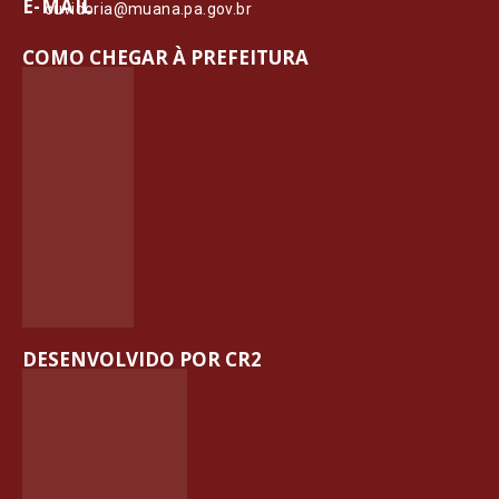
E-MAIL
ouvidoria@muana.pa.gov.br
COMO CHEGAR À PREFEITURA
DESENVOLVIDO POR CR2