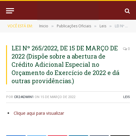
VOCÊ ESTÁ EM:
Inicio
Publicações Oficiais
Leis
LEI Nº 265/2022, DE 15 DE MARÇO DE 2022 (Dispõe sobre a abertura de Crédito Adicional Especial no Orçamento do Exercício de 2022 e dá outras providências.)
»
»
»
LEI Nº 265/2022, DE 15 DE MARÇO DE
0
2022 (Dispõe sobre a abertura de
Crédito Adicional Especial no
Orçamento do Exercício de 2022 e dá
outras providências.)
POR
CR2-ADMIN1
ON
15 DE MARÇO DE 2022
LEIS
Clique aqui para visualizar