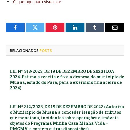
Clique aqui para visualizar
Facebook
Twitter
Pinterest
LinkedIn
Tumblr
E-
mail
RELACIONADOS
POSTS
LEI Nº 313/2023, DE 19 DE DEZEMBRO DE 2023 (LOA
2024-Estima a receita e fixa a despesa do município de
Muaná, estado do Pará, para o exercício financeiro de
2024)
LEI Nº 312/2023, DE 19 DE DEZEMBRO DE 2023 (Autoriza
o Município de Muaná a conceder isenção de tributos
que menciona, incidentes sobre operações e imóveis
objetos do Programa Minha Casa Minha Vida –
PMCMV, e contém outras disposições)