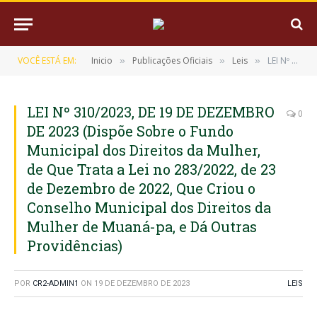
VOCÊ ESTÁ EM:
Inicio
Publicações Oficiais
Leis
LEI Nº 310/2023, DE 19 DE DEZEMBRO DE 2023 (Dispõe Sobre o Fundo Municipal dos Direitos da Mulher, de Que Trata a Lei no 283/2022, de 23 de Dezembro de 2022, Que Criou o Conselho Municipal dos Direitos da Mulher de Muaná-pa, e Dá Outras Providências)
»
»
»
LEI Nº 310/2023, DE 19 DE DEZEMBRO
0
DE 2023 (Dispõe Sobre o Fundo
Municipal dos Direitos da Mulher,
de Que Trata a Lei no 283/2022, de 23
de Dezembro de 2022, Que Criou o
Conselho Municipal dos Direitos da
Mulher de Muaná-pa, e Dá Outras
Providências)
POR
CR2-ADMIN1
ON
19 DE DEZEMBRO DE 2023
LEIS