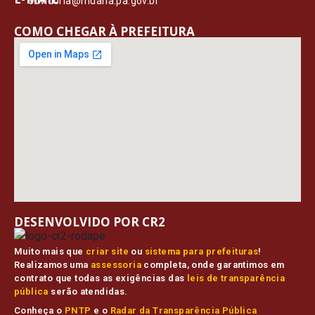
ouvidoria@muana.pa.gov.br
COMO CHEGAR À PREFEITURA
DESENVOLVIDO POR CR2
Muito mais que
criar site
ou
sistema para prefeituras
!
Realizamos uma
assessoria
completa, onde garantimos em
contrato que todas as exigências das
leis de transparência
pública
serão atendidas.
Conheça o
PNTP
e o
Radar da Transparência Pública