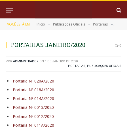
VOCÊ ESTÁ EM:
Inicio
Publicações Oficiais
Portarias
PORTAR
»
»
»
PORTARIAS JANEIRO/2020
0
POR
ADMINISTRADOR
ON
1 DE JANEIRO DE 2020
PORTARIAS
,
PUBLICAÇÕES OFICIAIS
Portaria Nº 020A/2020
Portaria Nº 018A/2020
Portaria Nº 014A/2020
Portaria Nº 0013/2020
Portaria Nº 0012/2020
Portaria Nº 011A/2020