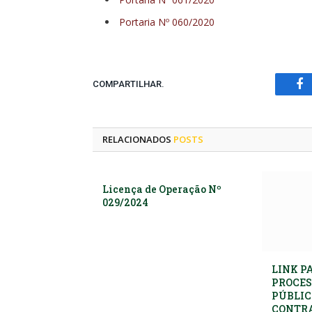
Portaria Nº 060/2020
COMPARTILHAR.
Fa
RELACIONADOS
POSTS
Licença de Operação Nº
029/2024
LINK P
PROCES
PÚBLIC
CONTR