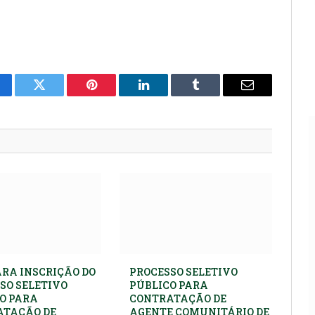
cebook
Twitter
Pinterest
LinkedIn
Tumblr
E-
mail
ARA INSCRIÇÃO DO
PROCESSO SELETIVO
SO SELETIVO
PÚBLICO PARA
O PARA
CONTRATAÇÃO DE
ATAÇÃO DE
AGENTE COMUNITÁRIO DE