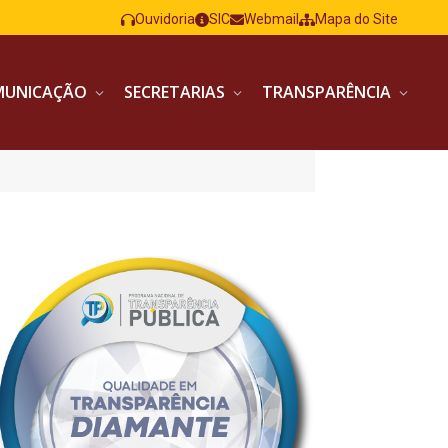
Ouvidoria
SIC
Webmail
Mapa do Site
MUNICAÇÃO
SECRETARIAS
TRANSPARÊNCIA