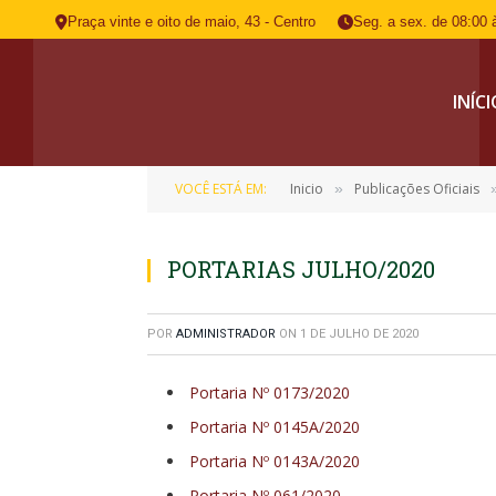
Praça vinte e oito de maio, 43 - Centro
Seg. a sex. de 08:00 
INÍC
VOCÊ ESTÁ EM:
Inicio
Publicações Oficiais
»
PORTARIAS JULHO/2020
POR
ADMINISTRADOR
ON
1 DE JULHO DE 2020
Portaria Nº 0173/2020
Portaria Nº 0145A/2020
Portaria Nº 0143A/2020
Portaria Nº 061/2020