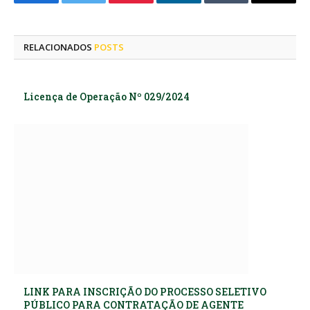
Facebook
Twitter
Pinterest
LinkedIn
Tumblr
E-
mail
RELACIONADOS
POSTS
Licença de Operação Nº 029/2024
LINK PARA INSCRIÇÃO DO PROCESSO SELETIVO
PÚBLICO PARA CONTRATAÇÃO DE AGENTE