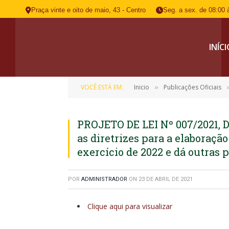
Praça vinte e oito de maio, 43 - Centro
Seg. a sex. de 08:00 
INÍC
VOCÊ ESTÁ EM:
Inicio
Publicações Oficiais
»
PROJETO DE LEI Nº 007/2021, D
as diretrizes para a elaboraçã
exercício de 2022 e dá outras 
POR
ADMINISTRADOR
ON
23 DE ABRIL DE 2021
Clique aqui para visualizar