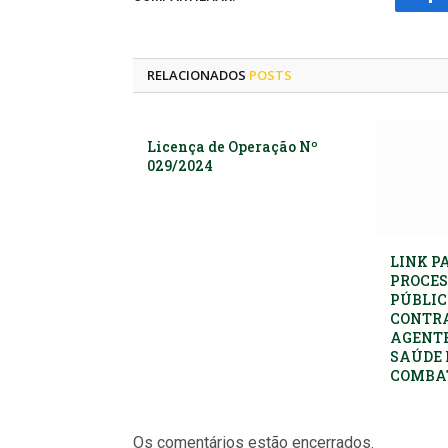
Fa
RELACIONADOS
POSTS
Licença de Operação Nº
029/2024
LINK P
PROCES
PÚBLIC
CONTR
AGENTE
SAÚDE 
COMBAT
Os comentários estão encerrados.