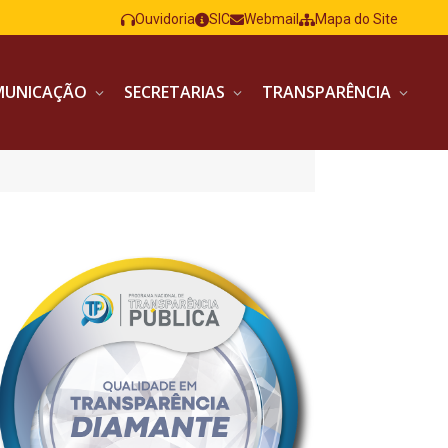
Ouvidoria
SIC
Webmail
Mapa do Site
MUNICAÇÃO
SECRETARIAS
TRANSPARÊNCIA