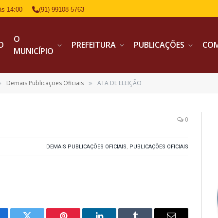
às 14:00
(91) 99108-5763
O
IO
PREFEITURA
PUBLICAÇÕES
CO
MUNICÍPIO
Demais Publicações Oficiais
ATA DE ELEIÇÃO
»
»
0
DEMAIS PUBLICAÇÕES OFICIAIS
,
PUBLICAÇÕES OFICIAIS