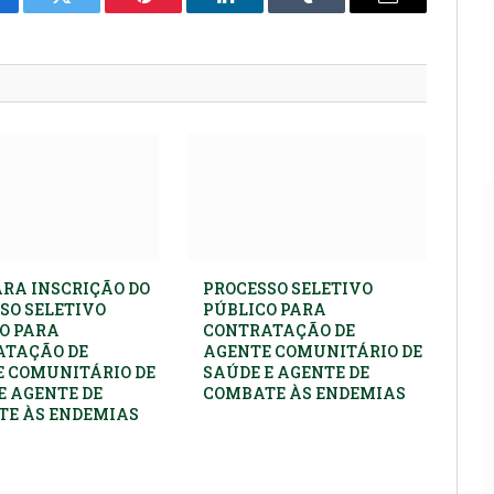
cebook
Twitter
Pinterest
LinkedIn
Tumblr
E-
mail
ARA INSCRIÇÃO DO
PROCESSO SELETIVO
SO SELETIVO
PÚBLICO PARA
O PARA
CONTRATAÇÃO DE
ATAÇÃO DE
AGENTE COMUNITÁRIO DE
 COMUNITÁRIO DE
SAÚDE E AGENTE DE
E AGENTE DE
COMBATE ÀS ENDEMIAS
E ÀS ENDEMIAS