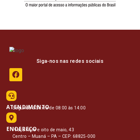
Siga-nos nas redes sociais
ATENDIMENTO
Segunda à Sexta de 08:00 às 14:00
ENDEREÇO
Praça vinte e oito de maio, 43
Centro – Muaná – PA – CEP: 68825-000