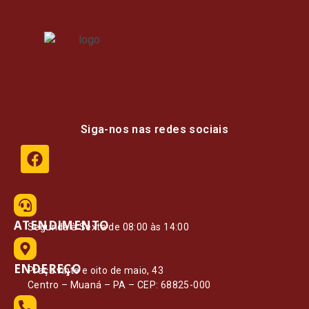
Siga-nos nas redes sociais
ATENDIMENTO
Segunda à Sexta de 08:00 às 14:00
ENDEREÇO
Praça vinte e oito de maio, 43
Centro – Muaná – PA – CEP: 68825-000