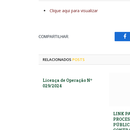
Clique aqui para visualizar
COMPARTILHAR.
Fa
RELACIONADOS
POSTS
Licença de Operação Nº
029/2024
LINK P
PROCES
PÚBLIC