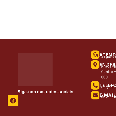
ATEND
Segunda 
ENDER
Praça vi
Centro 
000
TELEF
(91) 99
Siga-nos nas redes sociais
E-MAIL
ouvidor