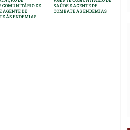
ATAÇÃO DE
AGENTE COMUNITÁRIO DE
 COMUNITÁRIO DE
SAÚDE E AGENTE DE
E AGENTE DE
COMBATE ÀS ENDEMIAS
E ÀS ENDEMIAS