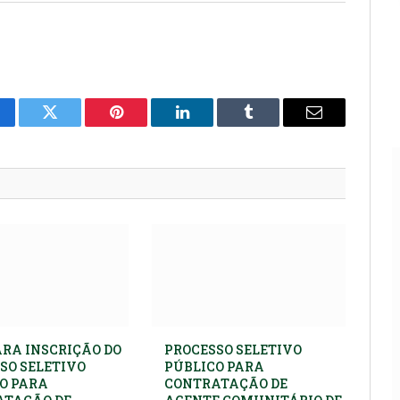
cebook
Twitter
Pinterest
LinkedIn
Tumblr
E-
mail
ARA INSCRIÇÃO DO
PROCESSO SELETIVO
SO SELETIVO
PÚBLICO PARA
O PARA
CONTRATAÇÃO DE