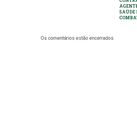
CONTR
AGENTE
SAÚDE 
COMBAT
Os comentários estão encerrados.