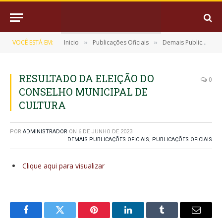
VOCÊ ESTÁ EM:
Inicio
Publicações Oficiais
Demais Publicações Oficiais
»
»
RESULTADO DA ELEIÇÃO DO
0
CONSELHO MUNICIPAL DE
CULTURA
POR
ADMINISTRADOR
ON
6 DE JUNHO DE 2023
DEMAIS PUBLICAÇÕES OFICIAIS
,
PUBLICAÇÕES OFICIAIS
Clique aqui para visualizar
Facebook
Twitter
Pinterest
LinkedIn
Tumblr
E-