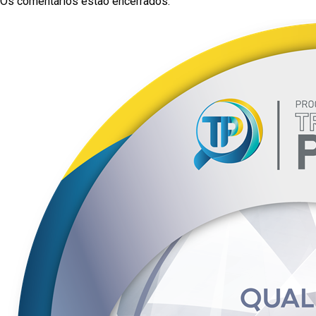
Os comentários estão encerrados.