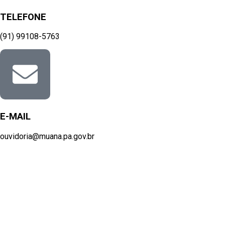
TELEFONE
(91) 99108-5763
E-MAIL
ouvidoria@muana.pa.gov.br