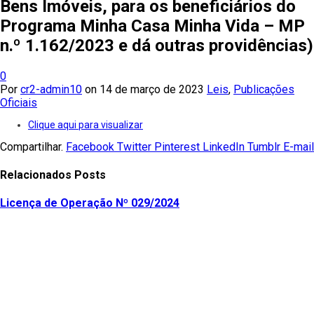
Bens Imóveis, para os beneficiários do
Programa Minha Casa Minha Vida – MP
n.º 1.162/2023 e dá outras providências)
0
Por
cr2-admin10
on
14 de março de 2023
Leis
,
Publicações
Oficiais
Clique aqui para visualizar
Compartilhar.
Facebook
Twitter
Pinterest
LinkedIn
Tumblr
E-mail
Relacionados
Posts
Licença de Operação Nº 029/2024