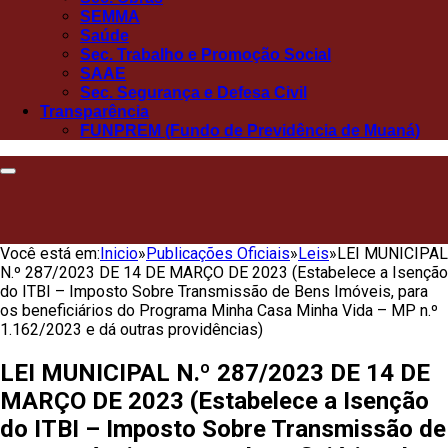
SEMMA
Saúde
Sec. Trabalho e Promoção Social
SAAE
Sec. Segurança e Defesa Civil
Transparência
FUNPREM (Fundo de Previdência de Muaná)
Você está em:
Inicio
»
Publicações Oficiais
»
Leis
»
LEI MUNICIPAL
N.º 287/2023 DE 14 DE MARÇO DE 2023 (Estabelece a Isenção
do ITBI – Imposto Sobre Transmissão de Bens Imóveis, para
os beneficiários do Programa Minha Casa Minha Vida – MP n.º
1.162/2023 e dá outras providências)
LEI MUNICIPAL N.º 287/2023 DE 14 DE
MARÇO DE 2023 (Estabelece a Isenção
do ITBI – Imposto Sobre Transmissão de