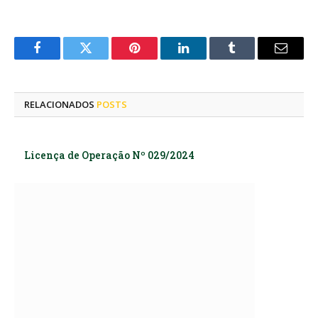
Facebook
Twitter
Pinterest
LinkedIn
Tumblr
E-
mail
RELACIONADOS
POSTS
Licença de Operação Nº 029/2024