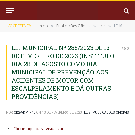
VOCÊ ESTÁ EM:
Inicio
Publicações Oficiais
Leis
LEI MUNICIPAL Nº 286/2023 DE 13 DE FEVEREIRO DE 2023 (INSTITUI O DIA 28 DE AGOSTO COMO DIA MUNICIPAL DE PREVENÇÃO AOS ACIDENTES DE MOTOR COM ESCALPELAMENTO E DÁ OUTRAS PROVIDÊNCIAS)
»
»
»
LEI MUNICIPAL Nº 286/2023 DE 13
0
DE FEVEREIRO DE 2023 (INSTITUI O
DIA 28 DE AGOSTO COMO DIA
MUNICIPAL DE PREVENÇÃO AOS
ACIDENTES DE MOTOR COM
ESCALPELAMENTO E DÁ OUTRAS
PROVIDÊNCIAS)
POR
CR2-ADMIN10
ON
13 DE FEVEREIRO DE 2023
LEIS
,
PUBLICAÇÕES OFICIAIS
Clique aqui para visualizar