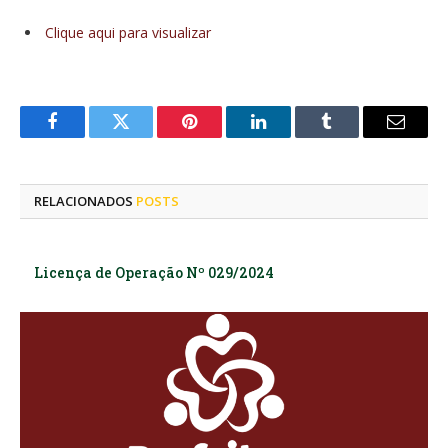
Clique aqui para visualizar
Facebook
Twitter
Pinterest
LinkedIn
Tumblr
E-
mail
RELACIONADOS
POSTS
Licença de Operação Nº 029/2024